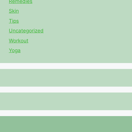
Remedies
Skin
Tips
Uncategorized
Workout
Yoga