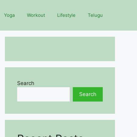
Yoga
Workout
Lifestyle
Telugu
Search
Search