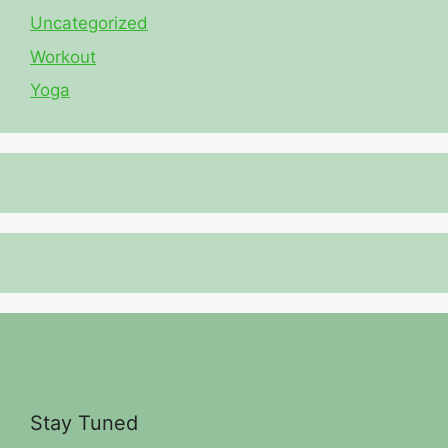
Uncategorized
Workout
Yoga
Stay Tuned