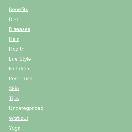
Benefits
Diet
Diseases
Hair
Health
Life Style
Nutrition
Remedies
Skin
Tips
Uncategorized
Workout
Yoga