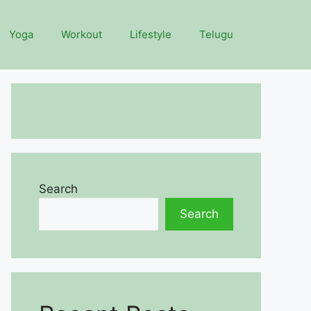
Yoga
Workout
Lifestyle
Telugu
Search
Search