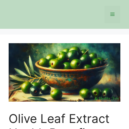
Skip
to
Menu
content
Olive Leaf Extract