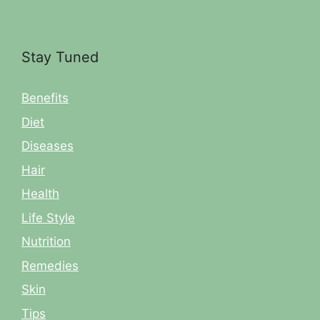
Stay Tuned
Benefits
Diet
Diseases
Hair
Health
Life Style
Nutrition
Remedies
Skin
Tips