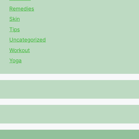
Remedies
Skin
Tips
Uncategorized
Workout
Yoga