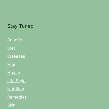
Stay Tuned
Benefits
Diet
Diseases
Hair
Health
Life Style
Nutrition
Remedies
Skin