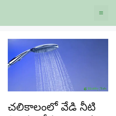
Skip
to
Menu
content
చలికాలంలో వేడి నీటి