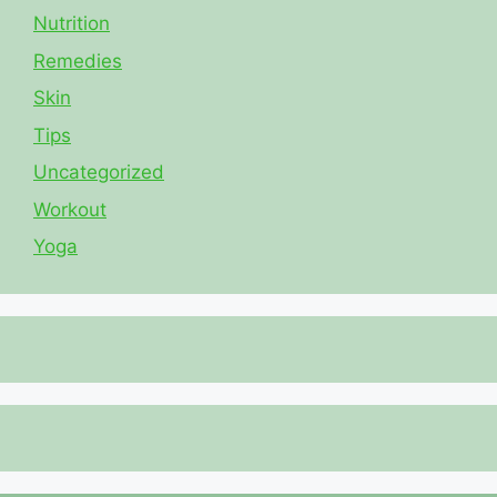
Nutrition
Remedies
Skin
Tips
Uncategorized
Workout
Yoga