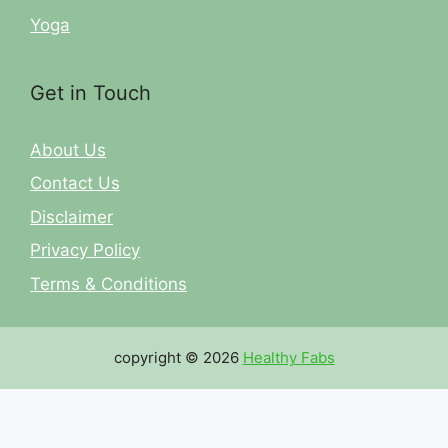
Yoga
Get in Touch
About Us
Contact Us
Disclaimer
Privacy Policy
Terms & Conditions
copyright © 2026
Healthy Fabs