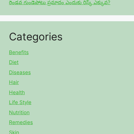
రెండవ గుండెపోటు ప్రమాదం ఎందుకు రిస్క్ ఎక్కువ?
Categories
Benefits
Diet
Diseases
Hair
Health
Life Style
Nutrition
Remedies
Skin