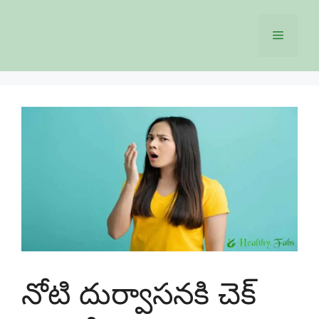
Skip
to
Menu
content
నోటి దుర్వాసనకి చెక్‌