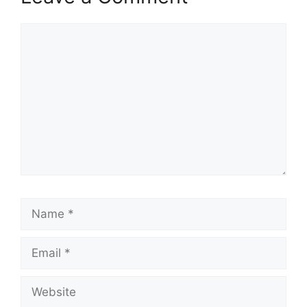
Comment
Name
Email
Website