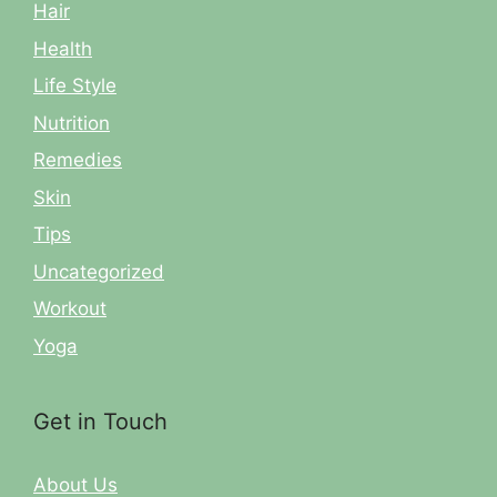
Hair
Health
Life Style
Nutrition
Remedies
Skin
Tips
Uncategorized
Workout
Yoga
Get in Touch
About Us