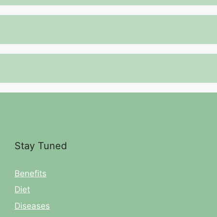
Stay Tuned
Benefits
Diet
Diseases