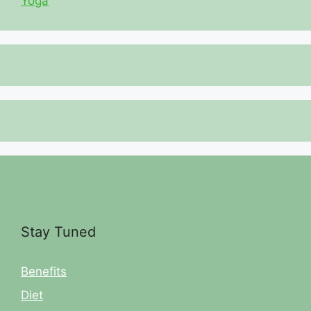
Yoga
Stay Tuned
Benefits
Diet