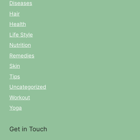
Diseases
Hair
Health
Life Style
Nutrition
Remedies
Skin
Tips
Uncategorized
Workout
Yoga
Get in Touch