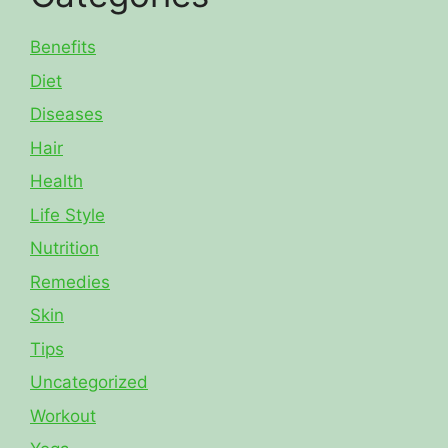
Benefits
Diet
Diseases
Hair
Health
Life Style
Nutrition
Remedies
Skin
Tips
Uncategorized
Workout