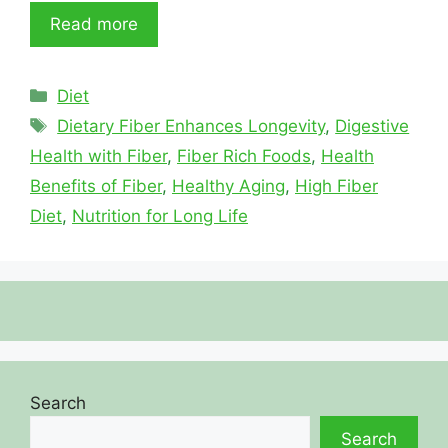
Read more
Categories
Diet
Tags
Dietary Fiber Enhances Longevity
,
Digestive
Health with Fiber
,
Fiber Rich Foods
,
Health
Benefits of Fiber
,
Healthy Aging
,
High Fiber
Diet
,
Nutrition for Long Life
Search
Search