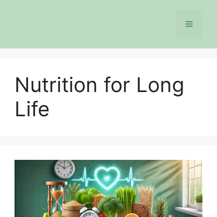
Skip
to
Menu
content
Nutrition for Long
Life