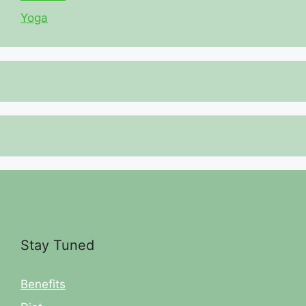
Yoga
Stay Tuned
Benefits