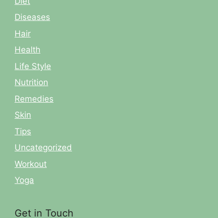
Diet
Diseases
Hair
Health
Life Style
Nutrition
Remedies
Skin
Tips
Uncategorized
Workout
Yoga
Get in Touch