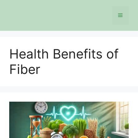
Skip
to
Menu
content
Health Benefits of
Fiber