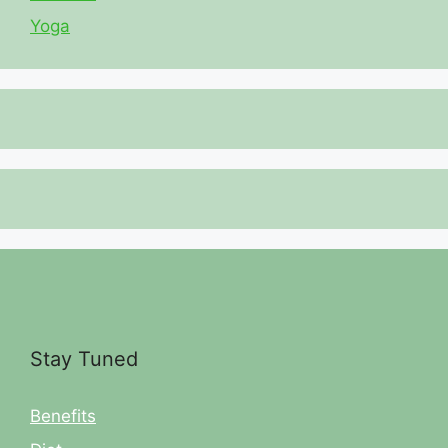
Yoga
Stay Tuned
Benefits