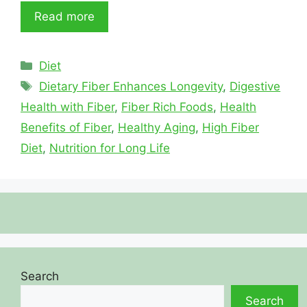
Read more
Categories
Diet
Tags
Dietary Fiber Enhances Longevity
,
Digestive
Health with Fiber
,
Fiber Rich Foods
,
Health
Benefits of Fiber
,
Healthy Aging
,
High Fiber
Diet
,
Nutrition for Long Life
Search
Search