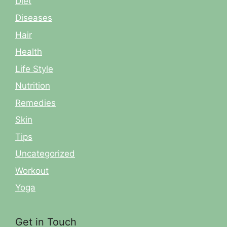
Diet
Diseases
Hair
Health
Life Style
Nutrition
Remedies
Skin
Tips
Uncategorized
Workout
Yoga
Get in Touch