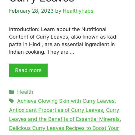
February 28, 2023
by
HealthyFabs
Introduction: Learn about the Nutritional
Content of Curry Leaves, also known as kadi
patta in Hindi, are an essential ingredient in
Indian cooking. They are …
Read more
Categories
Health
Tags
Achieve Glowing Skin with Curry Leaves
,
Antioxidant Properties of Curry Leaves
,
Curry
Leaves and the Benefits of Essential Minerals
,
Delicious Curry Leaves Recipes to Boost Your