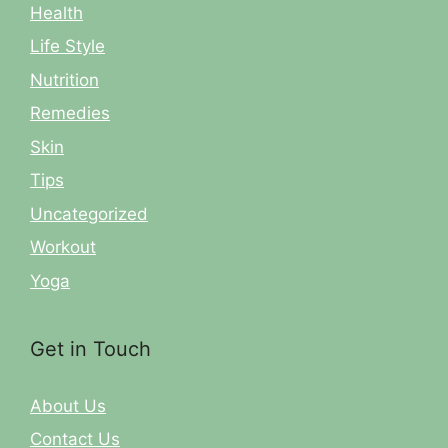
Health
Life Style
Nutrition
Remedies
Skin
Tips
Uncategorized
Workout
Yoga
Get in Touch
About Us
Contact Us