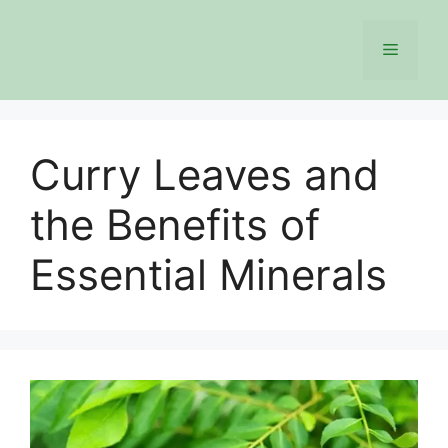
Skip
to
Menu
content
Curry Leaves and
the Benefits of
Essential Minerals