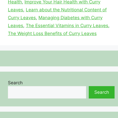
Health
,
Improve Your Hair Health with Curry
Leaves
,
Learn about the Nutritional Content of
Curry Leaves
,
Managing Diabetes with Curry
Leaves
,
The Essential Vitamins in Curry Leaves
,
The Weight Loss Benefits of Curry Leaves
Search
Search