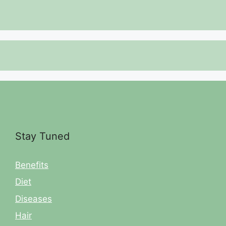
Stay Tuned
Benefits
Diet
Diseases
Hair