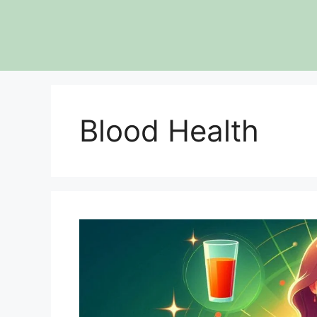
Skip
to
content
Blood Health