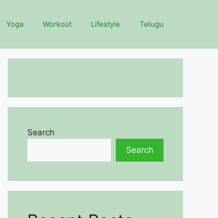
Yoga
Workout
Lifestyle
Telugu
Search
Search