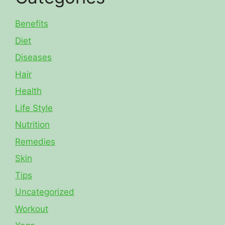
Benefits
Diet
Diseases
Hair
Health
Life Style
Nutrition
Remedies
Skin
Tips
Uncategorized
Workout