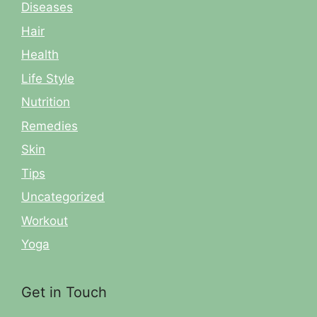
Diseases
Hair
Health
Life Style
Nutrition
Remedies
Skin
Tips
Uncategorized
Workout
Yoga
Get in Touch