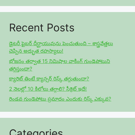
Recent Posts
డైటరీ ఫైబర్ దీర్ఘాయువును పెంచుతుంది – శాస్త్రవేత్తలు
చెప్పిన అద్భుత రహస్యాలు!
భోజనం తర్వాత 15 నిమిషాల వాకింగ్ గుండెపోటుని
తగ్గిస్తుందా?
క్యారెట్ తింటే క్యాన్సర్ రిస్క్ తగ్గుతుందా?
2 నెలల్లో 10 కిలోలు తగ్గాలి? సీక్రెట్ ఇదే!
రెండవ గుండెపోటు ప్రమాదం ఎందుకు రిస్క్ ఎక్కువ?
Categories