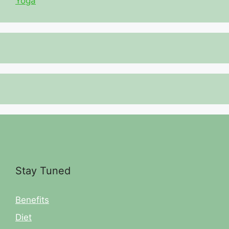
Yoga
Stay Tuned
Benefits
Diet