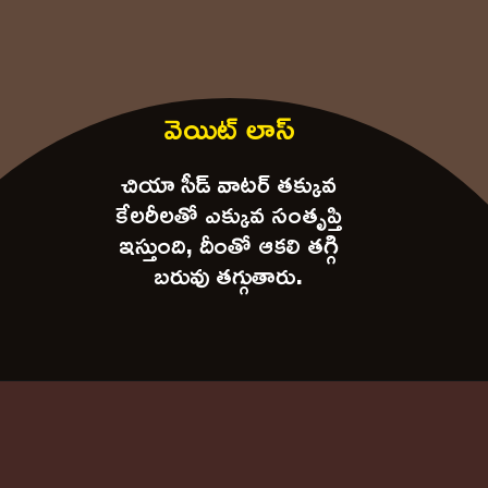
వెయిట్ లాస్
చియా సీడ్ వాటర్ తక్కువ
కేలరీలతో ఎక్కువ సంతృప్తి
ఇస్తుంది, దీంతో ఆకలి తగ్గి
బరువు తగ్గుతారు.