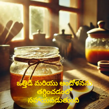
ఒత్తిడి మరియు ఆందోళనను
తగ్గించడంలో
సహాయపడుతుంది