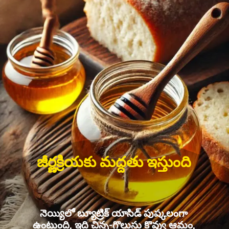
జీర్ణక్రియకు మద్దతు ఇస్తుంది
నెయ్యిలో బ్యూట్రిక్ యాసిడ్ పుష్కలంగా
ఉంటుంది, ఇది చిన్న-గొలుసు కొవ్వు ఆమ్లం,