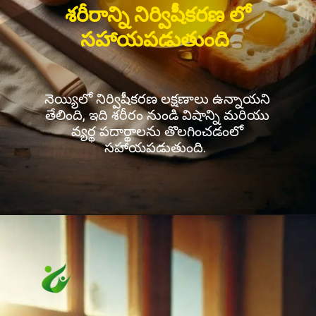
శరీరాన్ని నిర్విషీకరణ లో
సహాయపడుతుంది
నెయ్యిలో నిర్విషీకరణ లక్షణాలు ఉన్నాయని
తేలింది, ఇది శరీరం నుండి విషాన్ని మరియు
వ్యర్థ పదార్థాలను తొలగించడంలో
సహాయపడుతుంది.