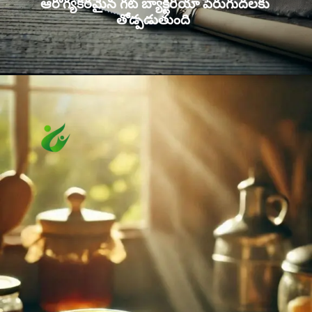
ఆరోగ్యకరమైన గట్ బ్యాక్టీరియా పెరుగుదలకు
తోడ్పడుతుంది