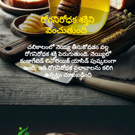
రోగనిరోధక శక్తిని
పెంచుతుంది
చలికాలంలో నెయ్యి తీసుకోవడం వల్ల
రోగనిరోధక శక్తి పెరుగుతుంది. నెయ్యిలో
కంజుగేటెడ్ లినోలెయిక్ యాసిడ్ పుష్కలంగా
ఉంది, ఇది రోగనిరోధక ప్రభావాలను కలిగి
ఉన్నట్లు చూపబడింది