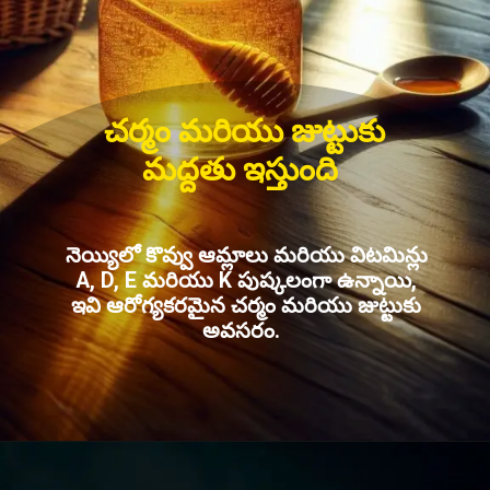
చర్మం మరియు జుట్టుకు
మద్దతు ఇస్తుంది
నెయ్యిలో కొవ్వు ఆమ్లాలు మరియు విటమిన్లు
A, D, E మరియు K పుష్కలంగా ఉన్నాయి,
ఇవి ఆరోగ్యకరమైన చర్మం మరియు జుట్టుకు
అవసరం.