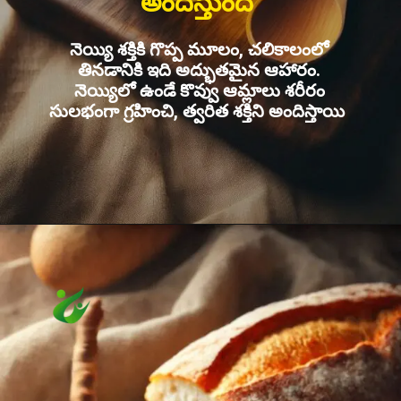
అందిస్తుంది
నెయ్యి శక్తికి గొప్ప మూలం, చలికాలంలో
తినడానికి ఇది అద్భుతమైన ఆహారం.
నెయ్యిలో ఉండే కొవ్వు ఆమ్లాలు శరీరం
సులభంగా గ్రహించి, త్వరిత శక్తిని అందిస్తాయి