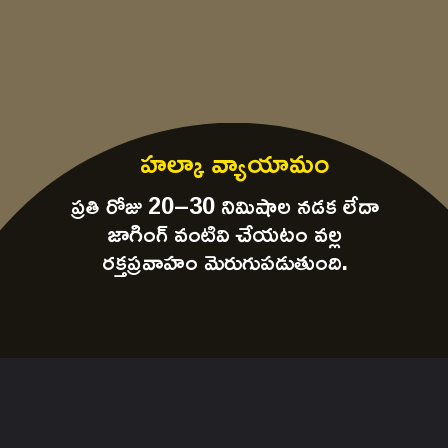
హల్కా వ్యాయామం
ప్రతి రోజు 20–30 నిమిషాల నడక లేదా
జాగింగ్ వంటివి చేయటం వల్ల
రక్తప్రవాహం మెరుగుపడుతుంది.