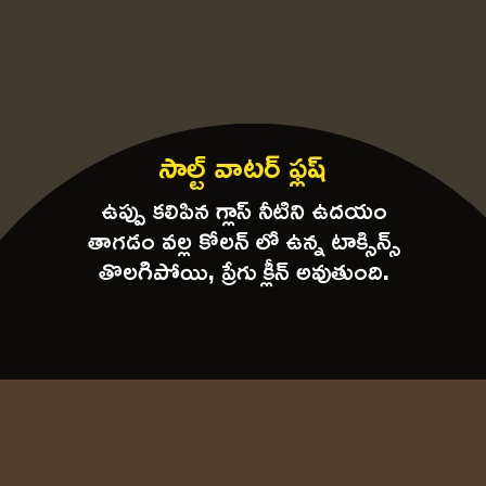
సాల్ట్ వాటర్ ఫ్లష్
ఉప్పు కలిపిన గ్లాస్ నీటిని ఉదయం
తాగడం వల్ల కోలన్ లో ఉన్న టాక్సిన్స్
తొలగిపోయి, ప్రేగు క్లీన్ అవుతుంది.