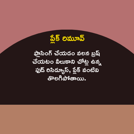
ప్లేక్ రిమూవ్
ఫ్లాసింగ్ చేయడం వలన బ్రష్
చేయటం వీలుకాని చోట్ల ఉన్న
ఫుడ్ రిసిడ్యూస్, ప్లేక్ వంటివి
తొలగిపోతాయి.