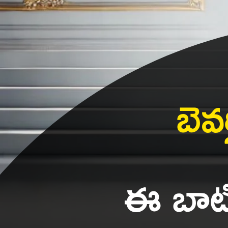
బెవ
ఈ బాటిల